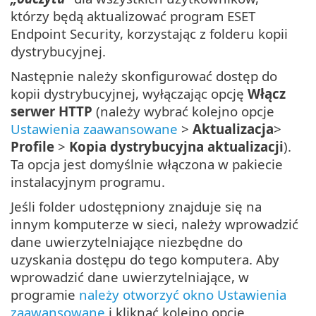
którzy będą aktualizować program ESET
Endpoint Security, korzystając z folderu kopii
dystrybucyjnej.
Następnie należy skonfigurować dostęp do
kopii dystrybucyjnej, wyłączając opcję
Włącz
serwer HTTP
(należy wybrać kolejno opcje
Ustawienia zaawansowane
>
Aktualizacja
>
Profile
>
Kopia dystrybucyjna aktualizacji
).
Ta opcja jest domyślnie włączona w pakiecie
instalacyjnym programu.
Jeśli folder udostępniony znajduje się na
innym komputerze w sieci, należy wprowadzić
dane uwierzytelniające niezbędne do
uzyskania dostępu do tego komputera. Aby
wprowadzić dane uwierzytelniające, w
programie
należy otworzyć okno Ustawienia
zaawansowane
i kliknąć kolejno opcje