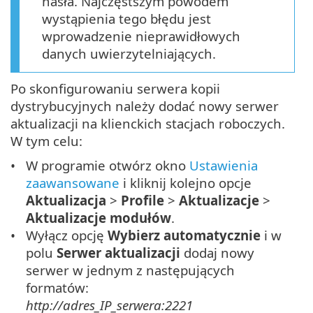
hasła. Najczęstszym powodem
wystąpienia tego błędu jest
wprowadzenie nieprawidłowych
danych uwierzytelniających.
Po skonfigurowaniu serwera kopii
dystrybucyjnych należy dodać nowy serwer
aktualizacji na klienckich stacjach roboczych.
W tym celu:
W programie otwórz okno
Ustawienia
zaawansowane
i kliknij kolejno opcje
Aktualizacja
>
Profile
>
Aktualizacje
>
Aktualizacje modułów
.
Wyłącz opcję
Wybierz automatycznie
i w
polu
Serwer aktualizacji
dodaj nowy
serwer w jednym z następujących
formatów:
http://adres_IP_serwera:2221