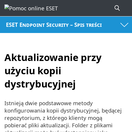
ESET Endpoint Security – Spis treści
Aktualizowanie przy
użyciu kopii
dystrybucyjnej
Istnieją dwie podstawowe metody
konfigurowania kopii dystrybucyjnej, będącej
repozytorium, z którego klienty mogą
pobierać pliki aktualizacji. Folder z plikami