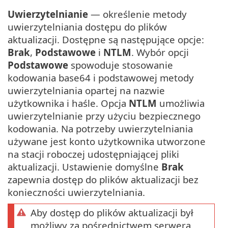
Uwierzytelnianie
— określenie metody
uwierzytelniania dostępu do plików
aktualizacji. Dostępne są następujące opcje:
Brak
,
Podstawowe
i
NTLM
. Wybór opcji
Podstawowe
spowoduje stosowanie
kodowania base64 i podstawowej metody
uwierzytelniania opartej na nazwie
użytkownika i haśle. Opcja
NTLM
umożliwia
uwierzytelnianie przy użyciu bezpiecznego
kodowania. Na potrzeby uwierzytelniania
używane jest konto użytkownika utworzone
na stacji roboczej udostępniającej pliki
aktualizacji. Ustawienie domyślne
Brak
zapewnia dostęp do plików aktualizacji bez
konieczności uwierzytelniania.
Aby dostęp do plików aktualizacji był
możliwy za pośrednictwem serwera