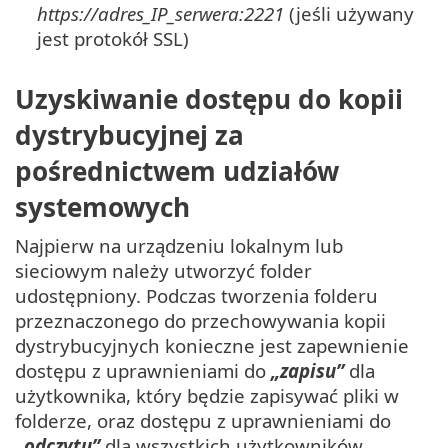
https://adres_IP_serwera:2221
(jeśli używany
jest protokół SSL)
Uzyskiwanie dostępu do kopii
dystrybucyjnej za
pośrednictwem udziałów
systemowych
Najpierw na urządzeniu lokalnym lub
sieciowym należy utworzyć folder
udostępniony. Podczas tworzenia folderu
przeznaczonego do przechowywania kopii
dystrybucyjnych konieczne jest zapewnienie
dostępu z uprawnieniami do
„zapisu”
dla
użytkownika, który będzie zapisywać pliki w
folderze, oraz dostępu z uprawnieniami do
„odczytu”
dla wszystkich użytkowników,