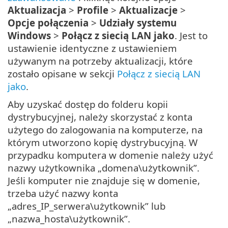
Aktualizacja
>
Profile
>
Aktualizacje
>
Opcje połączenia
>
Udziały systemu
Windows
>
Połącz z siecią LAN jako
. Jest to
ustawienie identyczne z ustawieniem
używanym na potrzeby aktualizacji, które
zostało opisane w sekcji
Połącz z siecią LAN
jako
.
Aby uzyskać dostęp do folderu kopii
dystrybucyjnej, należy skorzystać z konta
użytego do zalogowania na komputerze, na
którym utworzono kopię dystrybucyjną. W
przypadku komputera w domenie należy użyć
nazwy użytkownika „domena\użytkownik”.
Jeśli komputer nie znajduje się w domenie,
trzeba użyć nazwy konta
„adres_IP_serwera\użytkownik” lub
„nazwa_hosta\użytkownik”.