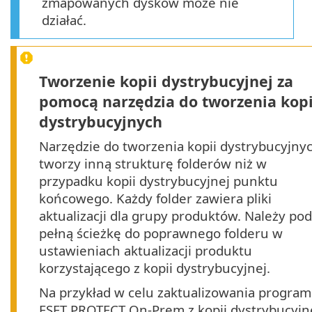
zmapowanych dysków może nie
działać.
Tworzenie kopii dystrybucyjnej za
pomocą narzędzia do tworzenia kopi
dystrybucyjnych
Narzędzie do tworzenia kopii dystrybucyjny
tworzy inną strukturę folderów niż w
przypadku kopii dystrybucyjnej punktu
końcowego. Każdy folder zawiera pliki
aktualizacji dla grupy produktów. Należy po
pełną ścieżkę do poprawnego folderu w
ustawieniach aktualizacji produktu
korzystającego z kopii dystrybucyjnej.
Na przykład w celu zaktualizowania progra
ESET PROTECT On-Prem z kopii dystrybucyjn