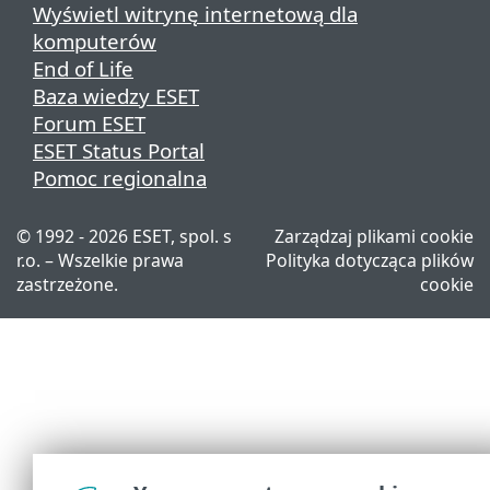
Wyświetl witrynę internetową dla
komputerów
End of Life
Baza wiedzy ESET
Forum ESET
ESET Status Portal
Pomoc regionalna
© 1992 - 2026 ESET, spol. s
Zarządzaj plikami cookie
r.o. – Wszelkie prawa
Polityka dotycząca plików
zastrzeżone.
cookie