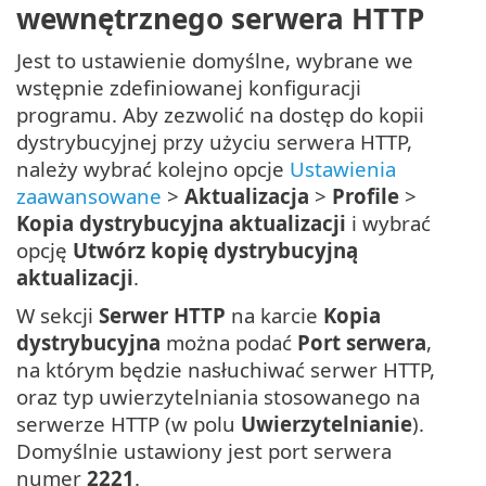
wewnętrznego serwera HTTP
Jest to ustawienie domyślne, wybrane we
wstępnie zdefiniowanej konfiguracji
programu. Aby zezwolić na dostęp do kopii
dystrybucyjnej przy użyciu serwera HTTP,
należy wybrać kolejno opcje
Ustawienia
zaawansowane
>
Aktualizacja
>
Profile
>
Kopia dystrybucyjna aktualizacji
i wybrać
opcję
Utwórz kopię dystrybucyjną
aktualizacji
.
W sekcji
Serwer HTTP
na karcie
Kopia
dystrybucyjna
można podać
Port serwera
,
na którym będzie nasłuchiwać serwer HTTP,
oraz typ uwierzytelniania stosowanego na
serwerze HTTP (w polu
Uwierzytelnianie
).
Domyślnie ustawiony jest port serwera
numer
2221
.