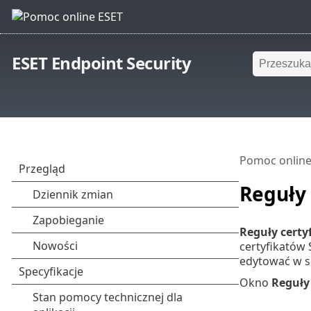
ESET Endpoint Security
Pomoc online
Reguły 
Reguły certy
certyfikatów
edytować w s
Okno
Reguły