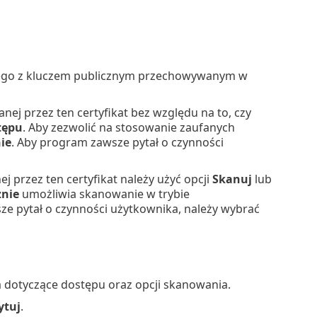
anego z kluczem publicznym przechowywanym w
ej przez ten certyfikat bez względu na to, czy
tępu
. Aby zezwolić na stosowanie zaufanych
ie
. Aby program zawsze pytał o czynności
 przez ten certyfikat należy użyć opcji
Skanuj
lub
nie
umożliwia skanowanie w trybie
e pytał o czynności użytkownika, należy wybrać
 dotyczące dostępu oraz opcji skanowania.
ytuj
.