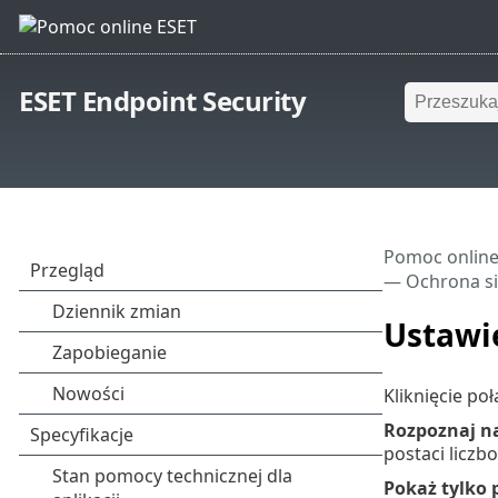
ESET Endpoint Security
Pomoc online
— Ochrona si
Ustawi
Kliknięcie p
Rozpoznaj n
postaci liczb
Pokaż tylko 