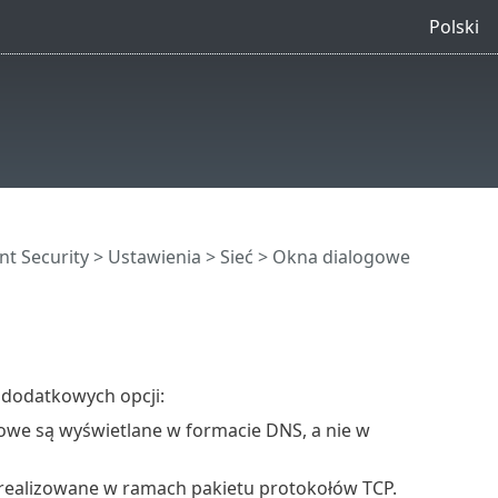
Polski
nt Security
>
Ustawienia
>
Sieć
> Okna dialogowe
 dodatkowych opcji:
ciowe są wyświetlane w formacie DNS, a nie w
a realizowane w ramach pakietu protokołów TCP.