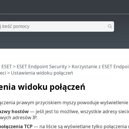
 ESET
>
ESET Endpoint Security
>
Korzystanie z ESET Endpoi
eci > Ustawienia widoku połączeń
enia widoku połączeń
ołączenia prawym przyciskiem myszy powoduje wyświetlenie
azwy hostów
— jeśli jest to możliwe, wszystkie adresy sie
owych adresów IP.
połączenia TCP
— na liście są wyświetlane tylko połączeni