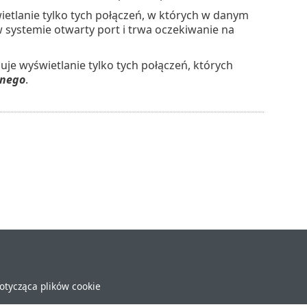
etlanie tylko tych połączeń, w których w danym
 systemie otwarty port i trwa oczekiwanie na
je wyświetlanie tylko tych połączeń, których
lnego
.
dotycząca plików cookie