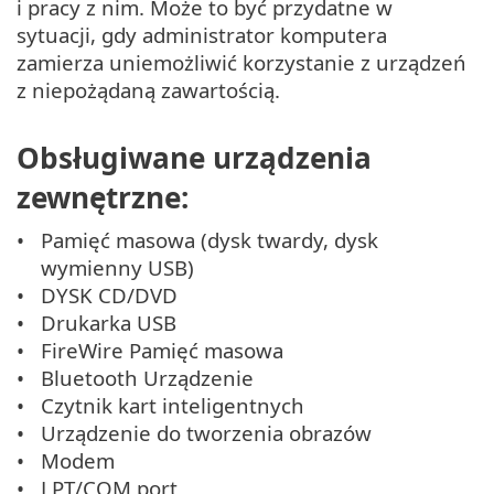
i pracy z nim. Może to być przydatne w
sytuacji, gdy administrator komputera
zamierza uniemożliwić korzystanie z urządzeń
z niepożądaną zawartością.
Obsługiwane urządzenia
zewnętrzne:
Pamięć masowa (dysk twardy, dysk
wymienny USB)
DYSK CD/DVD
Drukarka USB
FireWire Pamięć masowa
Bluetooth Urządzenie
Czytnik kart inteligentnych
Urządzenie do tworzenia obrazów
Modem
LPT/COM port