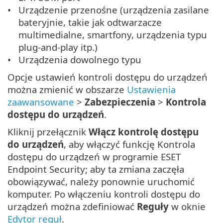
Urządzenie przenośne (urządzenia zasilane
bateryjnie, takie jak odtwarzacze
multimedialne, smartfony, urządzenia typu
plug-and-play itp.)
Urządzenia dowolnego typu
Opcje ustawień kontroli dostępu do urządzeń
można zmienić w obszarze
Ustawienia
zaawansowane
>
Zabezpieczenia
>
Kontrola
dostępu do urządzeń
.
Kliknij przełącznik
Włącz kontrolę dostępu
do urządzeń
, aby włączyć funkcję Kontrola
dostępu do urządzeń w programie ESET
Endpoint Security; aby ta zmiana zaczęła
obowiązywać, należy ponownie uruchomić
komputer. Po włączeniu kontroli dostępu do
urządzeń można zdefiniować
Reguły
w oknie
Edytor reguł
.