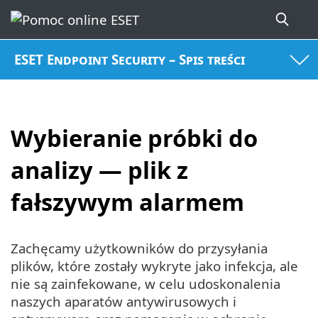
ESET Endpoint Security – Spis treści
Wybieranie próbki do
analizy — plik z
fałszywym alarmem
Zachęcamy użytkowników do przysyłania
plików, które zostały wykryte jako infekcja, ale
nie są zainfekowane, w celu udoskonalenia
naszych aparatów antywirusowych i