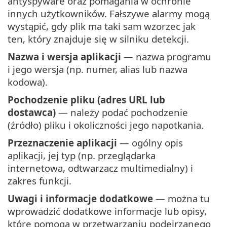
antyspyware oraz pomagania w ochronie
innych użytkowników. Fałszywe alarmy mogą
wystąpić, gdy plik ma taki sam wzorzec jak
ten, który znajduje się w silniku detekcji.
Nazwa i wersja aplikacji
— nazwa programu
i jego wersja (np. numer, alias lub nazwa
kodowa).
Pochodzenie pliku (adres URL lub
dostawca)
— należy podać pochodzenie
(źródło) pliku i okoliczności jego napotkania.
Przeznaczenie aplikacji
— ogólny opis
aplikacji, jej typ (np. przeglądarka
internetowa, odtwarzacz multimedialny) i
zakres funkcji.
Uwagi i informacje dodatkowe
— można tu
wprowadzić dodatkowe informacje lub opisy,
które pomogą w przetwarzaniu podejrzanego