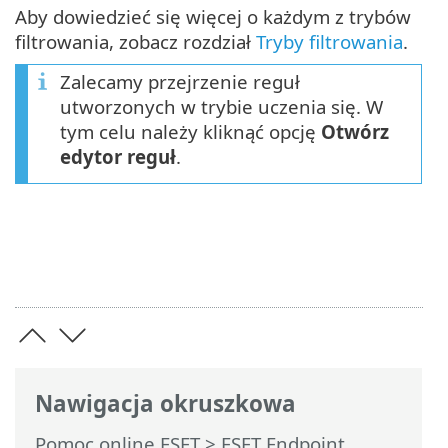
Aby dowiedzieć się więcej o każdym z trybów
filtrowania, zobacz rozdział
Tryby filtrowania
.
Zalecamy przejrzenie reguł
utworzonych w trybie uczenia się. W
tym celu należy kliknąć opcję
Otwórz
edytor reguł
.
Nawigacja okruszkowa
Pomoc online ESET
>
ESET Endpoint