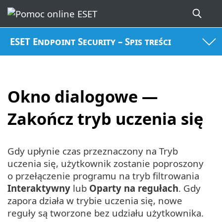
ESET Endpoint Security – Spis treści
Okno dialogowe —
Zakończ tryb uczenia się
Gdy upłynie czas przeznaczony na Tryb
uczenia się, użytkownik zostanie poproszony
o przełączenie programu na tryb filtrowania
Interaktywny
lub
Oparty na regułach
. Gdy
zapora działa w trybie uczenia się, nowe
reguły są tworzone bez udziału użytkownika.