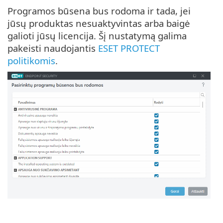
Programos būsena bus rodoma ir tada, jei
jūsų produktas nesuaktyvintas arba baigė
galioti jūsų licencija. Šį nustatymą galima
pakeisti naudojantis
ESET PROTECT
politikomis
.