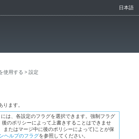
日本語
ityを使用する
> 設定
あります。
成するときには、各設定のフラグを選択できます。強制フラグ
、後のポリシーによって上書きすることはできませ
、またはマージ中に後のポリシーによって)ことが保
ンラインヘルプのフラグ
を参照してください。