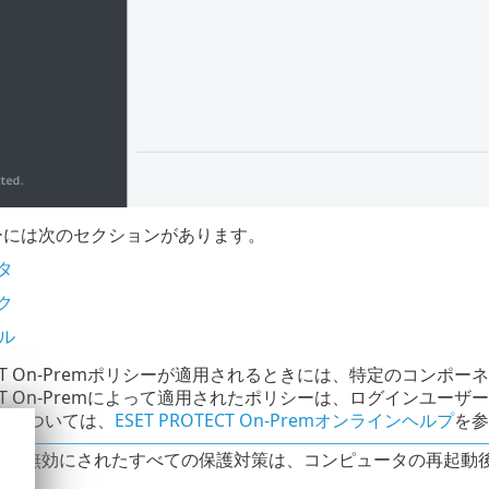
ーには次のセクションがあります。
タ
ク
ル
OTECT On-Premポリシーが適用されるときには、特定のコン
OTECT On-Premによって適用されたポリシーは、ログインユ
報については、
ESET PROTECT On-Premオンラインヘルプ
を参
法で無効にされたすべての保護対策は、コンピュータの再起動