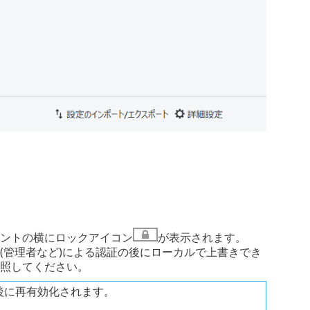
ポーネントの横にロックアイコン
が表示されます。
ーザー(管理者など)による認証の後にローカルで上書きでき
照してください。
後に再有効化されます。