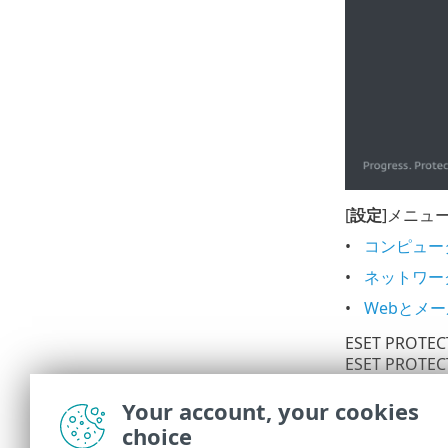
[
設定
]メニュ
コンピュー
ネットワー
Webとメー
ESET PR
ESET PR
ます。詳細情
Your account, your cookies
この方
choice