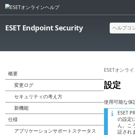
ESET Endpoint Security
ESETオンラ
設定
使用可能な保
ESET
の設定
ん。こ
証され