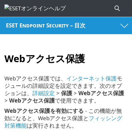
ESET Endpoint Security – 目次
Webアクセス保護
Webアクセス保護では、
インターネット保護
モ
ジュールの詳細設定を設定できます。次のオプ
ションは、
詳細設定
>
保護
>
Webアクセス保護
>
Webアクセス保護
で使用できます。
Webアクセス保護を有効にする
- この機能が無
効になると、Webアクセス保護と
フィッシング
対策機能
は実行されません。