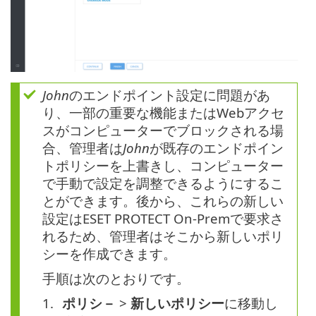
John
のエンドポイント設定に問題があ
り、一部の重要な機能またはWebアクセ
スがコンピューターでブロックされる場
合、管理者は
John
が既存のエンドポイン
トポリシーを上書きし、コンピューター
で手動で設定を調整できるようにするこ
とができます。後から、これらの新しい
設定はESET PROTECT On-Premで要求さ
れるため、管理者はそこから新しいポリ
シーを作成できます。
手順は次のとおりです。
ポリシ－
>
新しいポリシー
に移動し