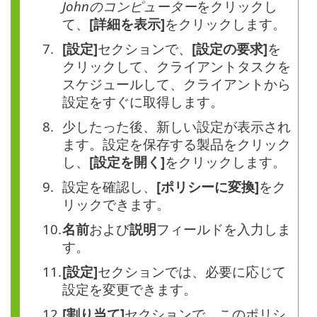
Johnのコンピューター
をクリックし
て、
[詳細を表示]
をクリックします。
[設定]
セクションで、
[設定の要求]
を
クリックして、クライアントタスクを
スケジュールして、クライアントから
設定をすぐに取得します。
少したった後、新しい設定が表示され
ます。設定を保存する製品をクリック
し、
[設定を開く]
をクリックします。
設定を確認し、
[ポリシーに変換]
をク
リックできます。
名前
および
説明
フィールドを入力しま
す。
[設定]
セクションでは、必要に応じて
設定を変更できます。
[割り当て]
セクションで、このポリシ