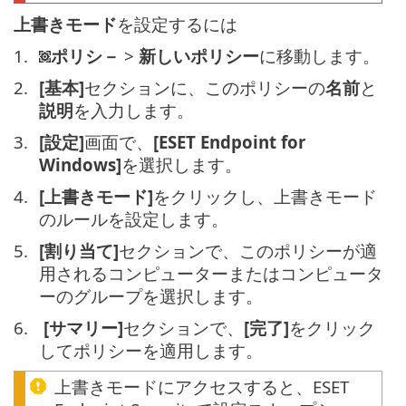
上書きモード
を設定するには
ポリシ－
>
新しいポリシー
に移動します。
[基本]
セクションに、このポリシーの
名前
と
説明
を入力します。
[設定]
画面で、
[ESET Endpoint for
Windows]
を選択します。
[上書きモード]
をクリックし、上書きモード
のルールを設定します。
[割り当て]
セクションで、このポリシーが適
用されるコンピューターまたはコンピュータ
ーのグループを選択します。
[サマリー]
セクションで、
[完了]
をクリック
してポリシーを適用します。
上書きモードにアクセスすると、ESET