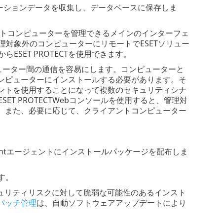
ケーションデータを収集し、データベースに保存しま
アントコンピューターを管理できるメインのインターフェ
対象外のコンピューターにリモートでESETソリュー
SET PROTECTを使用できます。
コンピューター間の通信を容易にします。コンピューターと
トコンピューターにインストールする必要があります。そ
ージェントを使用することになって複数のセキュリティシナ
T PROTECTWebコンソールを使用すると、管理対
。また、必要に応じて、クライアントコンピューター
mentエージェントにインストールパッケージを配布しま
ます。
キュリティリスクに対して脆弱な可能性のあるインスト
パッチ管理
は、自動ソフトウェアアップデートにより