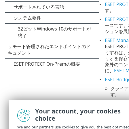
ESET PR
す。
ESET PR
ースです。
ションを展
ESET Ma
ESET 
うすれば、
リオを保存
象外のコン
に、
ESET
ESET Bridg
クライア
す。
ESET 
Your account, your cookies
脆弱性およ
choice
ール済みソフ
これらのリ
We and our partners use cookies to give you the best optimize