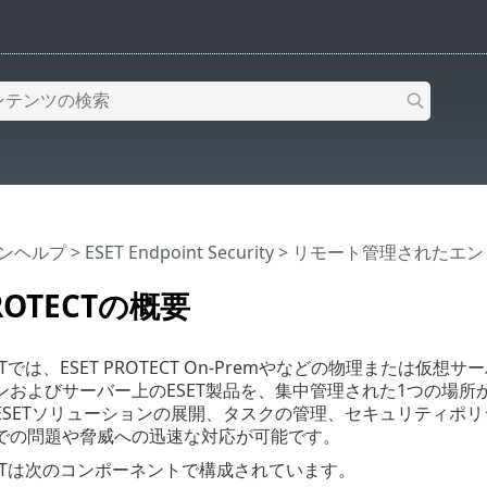
インヘルプ
>
ESET Endpoint Security
>
リモート管理されたエン
PROTECTの概要
OTECTでは、ESET PROTECT On-Premやなどの物理ま
およびサーバー上のESET製品を、集中管理された1つの場所から管
ESETソリューションの展開、タスクの管理、セキュリティポ
での問題や脅威への迅速な対応が可能です。
OTECTは次のコンポーネントで構成されています。