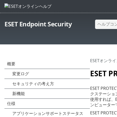
ESET Endpoint Security
ESETオンラ
ESET 
ESET PR
クステーション
使用すれば、
ンピューター
ESET PR