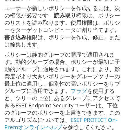
ユーザーが新しいポリシーを作成するには、次
の権限が必要です。
読み取り
権限は、ポリシー
のリストを読み取ります。
使用
権限は、ポリシ
ーをターゲットコンピュータに割り当てます。
書き込み
権限は、ポリシーを作成、修正、また
は編集します。
ポリシーは静的グループの順序で適用されま
す。動的グループの場合、ポリシーが最初に子
動的グループに適用されます。これにより、影
響度がより大きいポリシーをグループツリーの
最上位に適用し、個別性の高いポリシーをサブ
グループに適用できます。
フラグ
を使用する
と、ツリーの上位にあるグループにアクセスで
きるESET Endpoint Securityユーザーは、下位
のグループのポリシーを上書きできます。この
アルゴリズムについては、
ESET PROTECT On-
Premオンラインヘルプ
を参照してください。