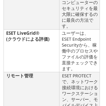
コンピューターの
セキュリティを最
大限に確保するの
に最良の方法で
す。
ESET LiveGrid®
ユーザーは、
(クラウドによる評価)
ESET Endpoint
Securityから、稼
働中のプロセスや
ファイルの評価を
直接チェックでき
ます。
リモート管理
ESET PROTECT
で、ネットワーク
接続環境における
ワークステーショ
ン、サーバー、モ
バイルデバイス上