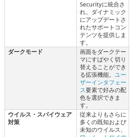
Securityに統合さ
れ、ダイナミック
にアップデートさ
れたサポートコン
テンツを提供しま
す。
ダークモード
画面をダークテー
マにすばやく切り
替えることができ
る拡張機能。
ユー
ザーインタフェー
ス
要素で好みの配
色を選択できま
す。
ウイルス・スパイウェア
従来よりもさらに
対策
多くの既知および
未知のウイルス、