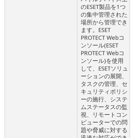
のESET製品を1つ
の集中管理された
場所から管理でき
ます。ESET
PROTECT Webコ
ンソール(ESET
PROTECT Webコ
ンソール)を使用
して、ESETソリュ
ーションの展開、
タスクの管理、セ
キュリティポリシ
ーの施行、システ
ムステータスの監
視、リモートコン
ピューターでの問
題や脅威に対する
迅速な対応ができ