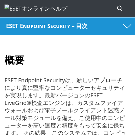
ESET Endpoint Security – 目次
概要
ESET Endpoint Securityは、新しいアプローチ
により真に堅牢なコンピューターセキュリティ
を実現します。最新バージョンのESET
LiveGrid®検査エンジンは、カスタムファイア
ウォールおよび電子メールクライアント迷惑メ
ール対策モジュールを備え、ご使用中のコンピ
ューターを高い速度と精度をもって安全に保ち
ます。 その結果、このシステムでは、コンピュ