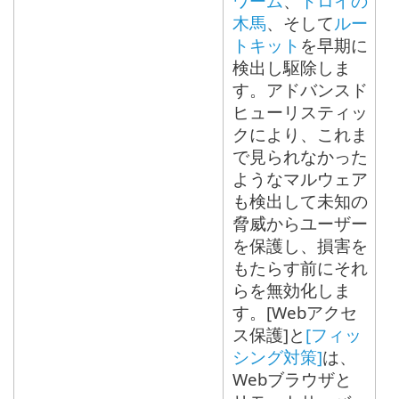
ワーム
、
トロイの
木馬
、そして
ルー
トキット
を早期に
検出し駆除しま
す。アドバンスド
ヒューリスティッ
クにより、これま
で見られなかった
ようなマルウェア
も検出して未知の
脅威からユーザー
を保護し、損害を
もたらす前にそれ
らを無効化しま
す。[Webアクセ
ス保護]と
[フィッ
シング対策]
は、
Webブラウザと