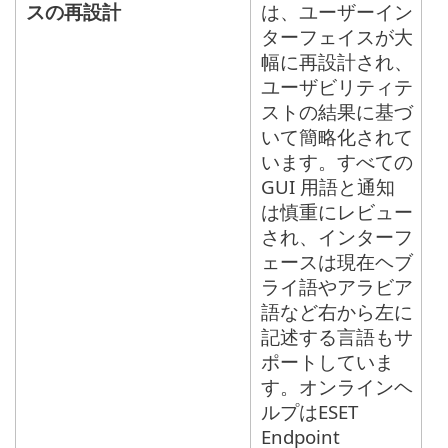
スの再設計
は、ユーザーイン
ターフェイスが大
幅に再設計され、
ユーザビリティテ
ストの結果に基づ
いて簡略化されて
います。すべての
GUI 用語と通知
は慎重にレビュー
され、インターフ
ェースは現在ヘブ
ライ語やアラビア
語など右から左に
記述する言語もサ
ポートしていま
す。オンラインヘ
ルプはESET
Endpoint