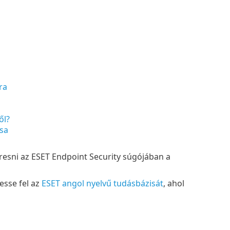
ra
ől?
ása
resni az ESET Endpoint Security súgójában a
esse fel az
ESET angol nyelvű tudásbázisát
, ahol