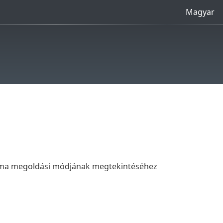
Magyar
bléma megoldási módjának megtekintéséhez