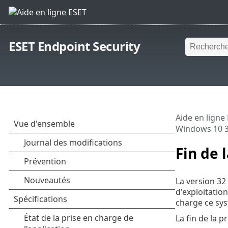
ESET Endpoint Security
Aide en ligne
Windows 10 3
Fin de 
La version 32
d'exploitatio
charge ce syst
La fin de la 