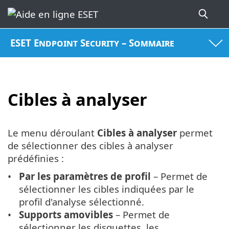
ESET Endpoint Security – Sommaire
Cibles à analyser
Le menu déroulant
Cibles à analyser
permet
de sélectionner des cibles à analyser
prédéfinies :
Par les paramètres de profil
– Permet de
sélectionner les cibles indiquées par le
profil d'analyse sélectionné.
Supports amovibles
– Permet de
sélectionner les disquettes, les