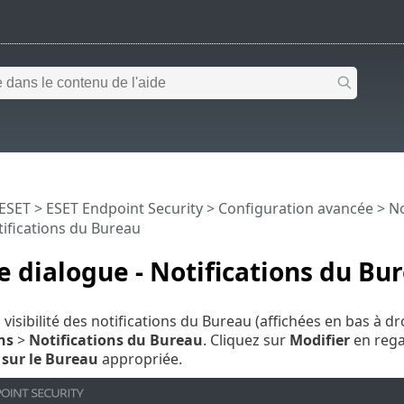
 ESET
>
ESET Endpoint Security
>
Configuration avancée
>
No
tifications du Bureau
e dialogue - Notifications du Bu
 visibilité des notifications du Bureau (affichées en bas à dr
ns
>
Notifications du Bureau
. Cliquez sur
Modifier
en reg
 sur le Bureau
appropriée.