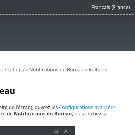
Français (France)
tifications
>
Notifications du Bureau
> Boîte de
reau
oite de l'écran), ouvrez les
Configurations avancées
ard de
Notifications du Bureau
, puis cochez la