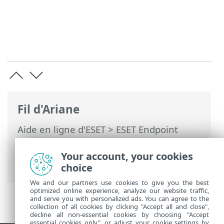
Fil d'Ariane
Aide en ligne d'ESET
>
ESET Endpoint
Security
>
Activer ESET Endpoint Security
> Boîtes de dialogue : activation >
Your account, your cookies
Activation réussie
choice
We and our partners use cookies to give you the best
optimized online experience, analyze our website traffic,
and serve you with personalized ads. You can agree to the
collection of all cookies by clicking "Accept all and close",
decline all non-essential cookies by choosing "Accept
essential cookies only", or adjust your cookie settings by