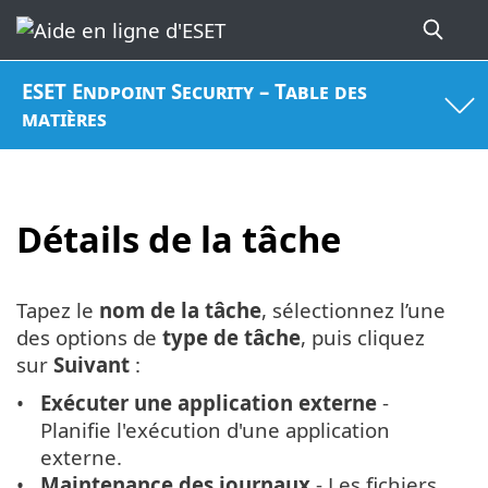
ESET Endpoint Security – Table des
matières
Détails de la tâche
Tapez le
nom de la tâche
, sélectionnez l’une
des options de
type de tâche
, puis cliquez
sur
Suivant
:
Exécuter une application externe
-
Planifie l'exécution d'une application
externe.
Maintenance des journaux
- Les fichiers