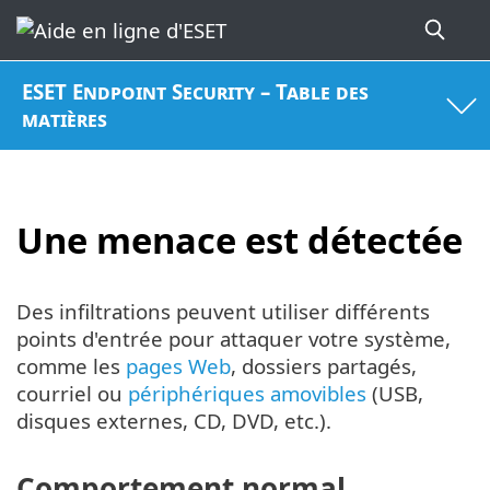
ESET Endpoint Security – Table des
matières
Une menace est détectée
Des infiltrations peuvent utiliser différents
points d'entrée pour attaquer votre système,
comme les
pages Web
, dossiers partagés,
courriel ou
périphériques amovibles
(USB,
disques externes, CD, DVD, etc.).
Comportement normal