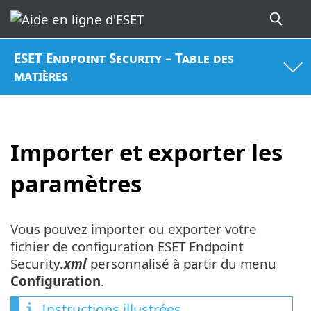
ESET Endpoint Security – Table des
matières
Importer et exporter les
paramètres
Vous pouvez importer ou exporter votre
fichier de configuration ESET Endpoint
Security
.xml
personnalisé à partir du menu
Configuration
.
Instructions illustrées