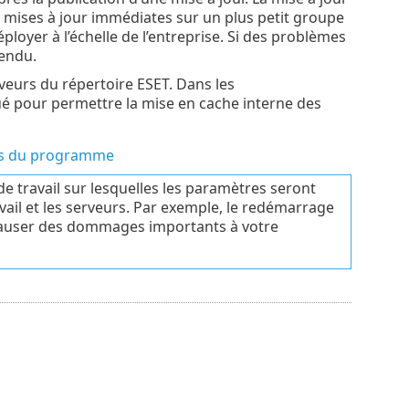
les mises à jour immédiates sur un plus petit groupe
loyer à l’échelle de l’entreprise. Si des problèmes
pendu.
rveurs du répertoire ESET. Dans les
bué pour permettre la mise en cache interne des
nts du programme
e travail sur lesquelles les paramètres seront
avail et les serveurs. Par exemple, le redémarrage
causer des dommages importants à votre