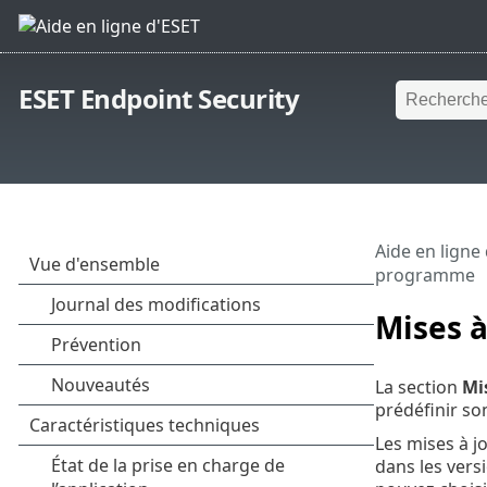
ESET Endpoint Security
Aide en ligne
programme
Mises à
La section
Mi
prédéfinir so
Les mises à j
dans les vers