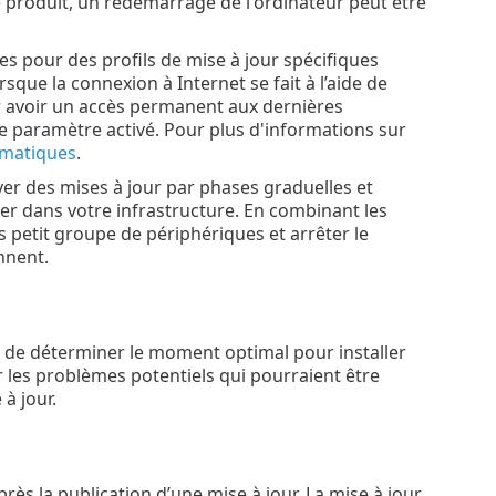
de produit, un redémarrage de l'ordinateur peut être
s pour des profils de mise à jour spécifiques
que la connexion à Internet se fait à l’aide de
r avoir un accès permanent aux dernières
ce paramètre activé. Pour plus d'informations sur
omatiques
.
er des mises à jour par phases graduelles et
er dans votre infrastructure. En combinant les
 petit groupe de périphériques et arrêter le
nnent.
ET de déterminer le moment optimal pour installer
r les problèmes potentiels qui pourraient être
à jour.
s la publication d’une mise à jour. La mise à jour