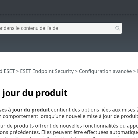
 d'ESET
>
ESET Endpoint Security
>
Configuration avancée
>
 jour du produit
ses à jour du produit
contient des options liées aux mises
n comportement lorsqu’une nouvelle mise à jour de produit 
our de produits offrent de nouvelles fonctionnalités ou appo
ions précédentes. Elles peuvent être effectuées automatique