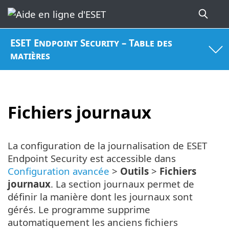
ESET Endpoint Security – Table des
matières
Fichiers journaux
La configuration de la journalisation de ESET
Endpoint Security est accessible dans
Configuration avancée
>
Outils
>
Fichiers
journaux
. La section journaux permet de
définir la manière dont les journaux sont
gérés. Le programme supprime
automatiquement les anciens fichiers