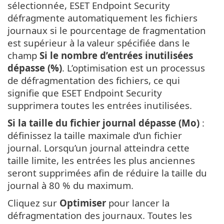
sélectionnée, ESET Endpoint Security
défragmente automatiquement les fichiers
journaux si le pourcentage de fragmentation
est supérieur à la valeur spécifiée dans le
champ
Si le nombre d’entrées inutilisées
dépasse (%)
. L’optimisation est un processus
de défragmentation des fichiers, ce qui
signifie que ESET Endpoint Security
supprimera toutes les entrées inutilisées.
Si la taille du fichier journal dépasse (Mo)
:
définissez la taille maximale d’un fichier
journal. Lorsqu’un journal atteindra cette
taille limite, les entrées les plus anciennes
seront supprimées afin de réduire la taille du
journal à 80 % du maximum.
Cliquez sur
Optimiser
pour lancer la
défragmentation des journaux. Toutes les