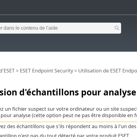
 d'ESET
>
ESET Endpoint Security
>
Utilisation de ESET Endpo
ion d'échantillons pour analyse
ez un fichier suspect sur votre ordinateur ou un site suspec
pour analyse (cette option peut ne pas être disponible en f
ez des échantillons que s'ils répondent au moins à l'un des 
antillon n'est pas du tout détecté par votre produit ESET.