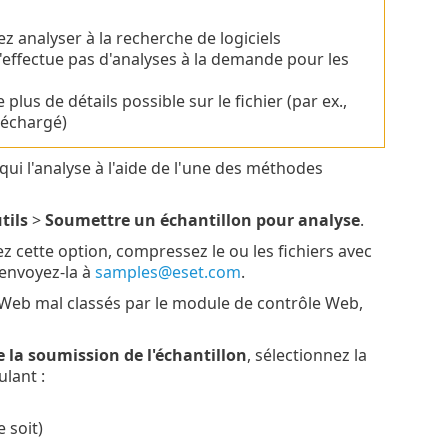
 analyser à la recherche de logiciels
'effectue pas d'analyses à la demande pour les
plus de détails possible sur le fichier (par ex.,
léchargé)
qui l'analyse à l'aide de l'une des méthodes
tils
>
Soumettre un échantillon pour analyse
.
z cette option, compressez le ou les fichiers avec
 envoyez-la à
samples@eset.com
.
es Web mal classés par le module de contrôle Web,
 la soumission de l'échantillon
, sélectionnez la
lant :
 soit)