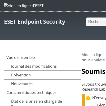
ESET Endpoint Security
Aide en ligne
pour analyse
Soumiss
Si vous trouv
Research Lab 
N'envoy
L'éch