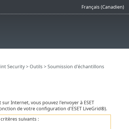
Français (Canadien)
int Security
>
Outils
> Soumission d'échantillons
t sur Internet, vous pouvez l'envoyer à ESET
onction de votre configuration d'ESET LiveGrid®).
critères suivants :