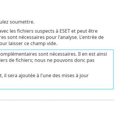
oulez soumettre.
vec les fichiers suspects à ESET et peut être
s sont nécessaires pour l'analyse. L'entrée de
ur laisser ce champ vide.
omplémentaires sont nécessaires. Il en est ainsi
liers de fichiers; nous ne pouvons donc pas
t, il sera ajoutée à l'une des mises à jour