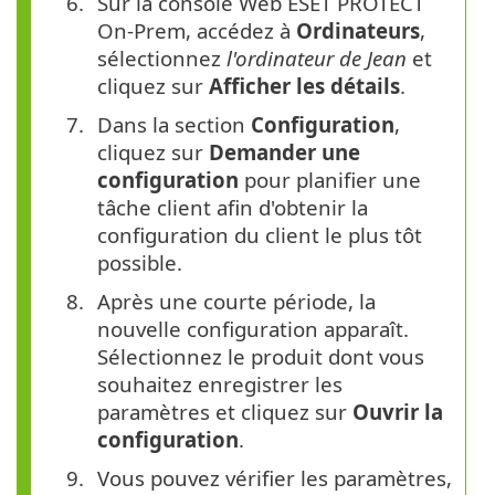
Sur la console Web ESET PROTECT
On-Prem, accédez à
Ordinateurs
,
sélectionnez
l'ordinateur de Jean
et
cliquez sur
Afficher les détails
.
Dans la section
Configuration
,
cliquez sur
Demander une
configuration
pour planifier une
tâche client afin d'obtenir la
configuration du client le plus tôt
possible.
Après une courte période, la
nouvelle configuration apparaît.
Sélectionnez le produit dont vous
souhaitez enregistrer les
paramètres et cliquez sur
Ouvrir la
configuration
.
Vous pouvez vérifier les paramètres,