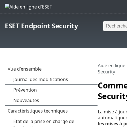
ESET Endpoint Security
Aide en ligne
Security
Comment
Securit
La mise à jou
automatiqueme
les mises à j