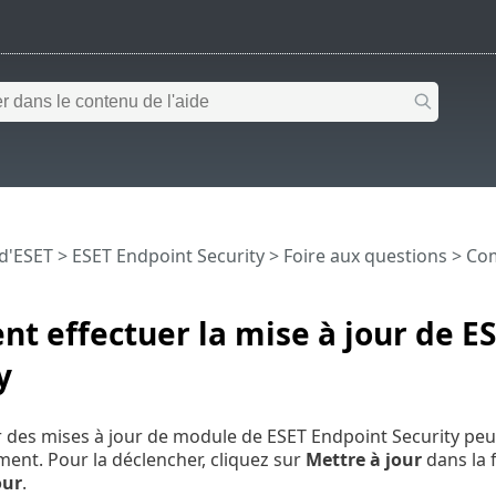
 d'ESET
>
ESET Endpoint Security
>
Foire aux questions
> Com
 effectuer la mise à jour de E
y
r des mises à jour de module de ESET Endpoint Security pe
nt. Pour la déclencher, cliquez sur
Mettre à jour
dans la 
our
.