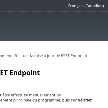
Français (Canadien)
ment effectuer la mise à jour de ESET Endpoint
SET Endpoint
ut être effectuée manuellement ou
fenêtre principale du programme, puis sur
Vérifier