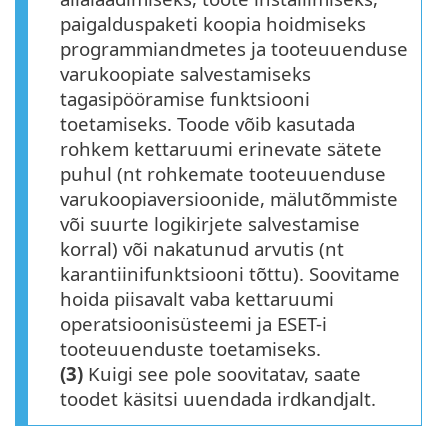
paigalduspaketi koopia hoidmiseks
programmiandmetes ja tooteuuenduse
varukoopiate salvestamiseks
tagasipööramise funktsiooni
toetamiseks. Toode võib kasutada
rohkem kettaruumi erinevate sätete
puhul (nt rohkemate tooteuuenduse
varukoopiaversioonide, mälutõmmiste
või suurte logikirjete salvestamise
korral) või nakatunud arvutis (nt
karantiinifunktsiooni tõttu). Soovitame
hoida piisavalt vaba kettaruumi
operatsioonisüsteemi ja ESET-i
tooteuuenduste toetamiseks.
(3)
Kuigi see pole soovitatav, saate
toodet käsitsi uuendada irdkandjalt.