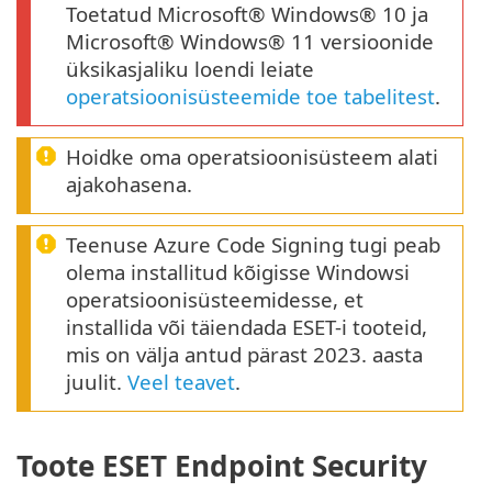
Toetatud Microsoft® Windows® 10 ja
Microsoft® Windows® 11 versioonide
üksikasjaliku loendi leiate
operatsioonisüsteemide toe tabelitest
.
Hoidke oma operatsioonisüsteem alati
ajakohasena.
Teenuse Azure Code Signing tugi peab
olema installitud kõigisse Windowsi
operatsioonisüsteemidesse, et
installida või täiendada ESET-i tooteid,
mis on välja antud pärast 2023. aasta
juulit.
Veel teavet
.
Toote ESET Endpoint Security