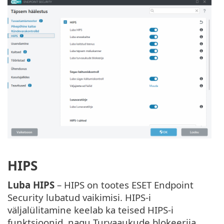
HIPS
Luba HIPS
– HIPS on tootes ESET Endpoint
Security lubatud vaikimisi. HIPS-i
väljalülitamine keelab ka teised HIPS-i
funktsioonid, nagu Turvaaukude blokeerija.