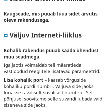
Kaugseade, mis püüab luua sidet arvutis
oleva rakendusega.
Väljuv Interneti-liiklus
Kohalik rakendus püüab saada ühendust
muu seadmega.
Iga jaotis võimaldab teil määratleda
vastloodud reeglitele lisatavad parameetrid.
Lisa kohalik port
– kaasab võrguside
kohaliku pordi numbri. Väljuva side jaoks
luuakse tavaliselt suvalised numbrid. Sel
põhjusel soovitame selle suvandi lubada vaid
siseneva side jaoks.