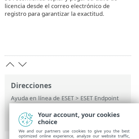
licencia desde el correo electrónico de
registro para garantizar la exactitud.
Direcciones
Ayuda en línea de ESET
>
ESET Endpoint
Security
>
Activar ESET Endpoint Security
> Introducción de la clave de licencia
Your account, your cookies
durante la activación
choice
We and our partners use cookies to give you the best
optimized online experience, analyze our website traffic,