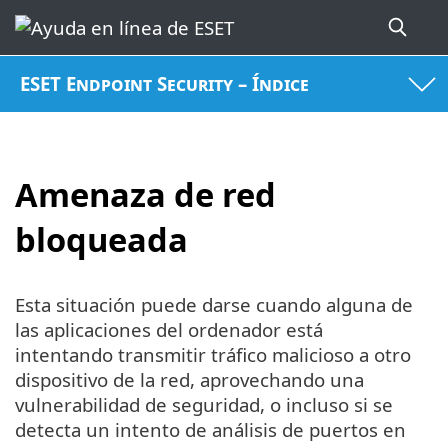
ESET Endpoint Security – Índice
Amenaza de red
bloqueada
Esta situación puede darse cuando alguna de
las aplicaciones del ordenador está
intentando transmitir tráfico malicioso a otro
dispositivo de la red, aprovechando una
vulnerabilidad de seguridad, o incluso si se
detecta un intento de análisis de puertos en