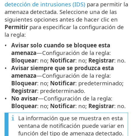
detección de intrusiones (IDS)
para permitir la
amenaza detectada. Seleccione una de las
siguientes opciones antes de hacer clic en
Permitir
para especificar la configuración de
la regla:
Avisar solo cuando se bloquee esta
amenaza
—Configuración de la regla:
Bloquear
: no;
Notificar
: no;
Registrar
: no.
Avisar siempre que se produzca esta
amenaza
—Configuración de la regla:
Bloquear
: no;
Notificar
: predeterminado;
Registrar
: predeterminado.
No avisar
—Configuración de la regla:
Bloquear
: no;
Notificar
: no;
Registrar
: no.
La información que se muestra en esta
ventana de notificación puede variar en
función del tipo de amenaza detectado.