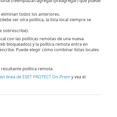
dicional (reemplazar/agregar/preagregar) que puede
e eliminan todos los anteriores.
debe ser otra política, la lista local siempre se
se sobrescribe).
ocal con las políticas remotas de una nueva
 web bloqueados) y la política remota entra en
rescribe. Puede elegir cómo combinar listas locales
 resultante política remota.
en línea de ESET PROTECT On-Prem
y vea el