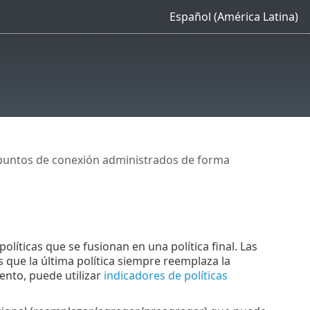
Español (América Latina)
untos de conexión administrados de forma
olíticas que se fusionan en una política final. Las
es que la última política siempre reemplaza la
ento, puede utilizar
indicadores de políticas