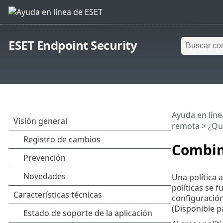
ESET Endpoint Security
Ayuda en líne
remota
>
¿Qué
Combina
Una política a
políticas se f
configuración
(Disponible p