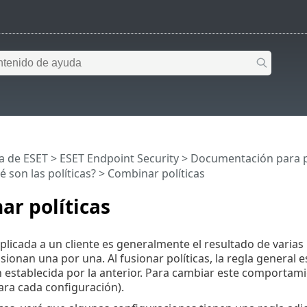
a de ESET
>
ESET Endpoint Security
>
Documentación para p
 son las políticas?
> Combinar políticas
r políticas
plicada a un cliente es generalmente el resultado de varias p
usionan una por una. Al fusionar políticas, la regla general 
 establecida por la anterior. Para cambiar este comportami
ara cada configuración).