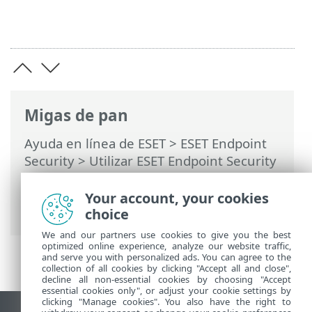
Migas de pan
Ayuda en línea de ESET
>
ESET Endpoint
Security
>
Utilizar ESET Endpoint Security
>
Herramientas
>
Tareas programadas
>
Ventanas de diálogo: tareas programadas
Your account, your cookies
> Programación de tarea
choice
We and our partners use cookies to give you the best
optimized online experience, analyze our website traffic,
and serve you with personalized ads. You can agree to the
collection of all cookies by clicking "Accept all and close",
decline all non-essential cookies by choosing "Accept
essential cookies only", or adjust your cookie settings by
clicking "Manage cookies". You also have the right to