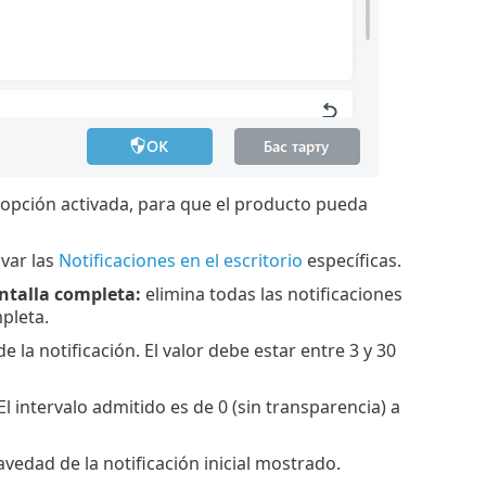
ción activada, para que el producto pueda
ivar las
Notificaciones en el escritorio
específicas.
ntalla completa:
elimina todas las notificaciones
pleta.
de la notificación. El valor debe estar entre 3 y 30
El intervalo admitido es de 0 (sin transparencia) a
avedad de la notificación inicial mostrado.