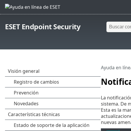
ESET Endpoint Security
Ayuda en líne
Notific
La notificaci
sistema. De 
Esta es la ma
actualizacion
nuevas amena