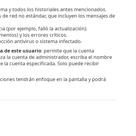
ama y todos los historiales antes mencionados.
 de red no estándar, que incluyen los mensajes de
a (por ejemplo, falló la actualización).
mentos) y los errores críticos.
tección antivirus o sistema infectado.
a de este usuario
: permite que la cuenta
iliza la cuenta de administrador, escriba el nombre
e la cuenta especificada. Solo puede recibir
caciones tendrán enfoque en la pantalla y podrá