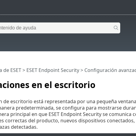
a de ESET
>
ESET Endpoint Security
>
Configuración avanza
aciones en el escritorio
ón de escritorio está representada por una pequeña ventana
manera predeterminada, se configura para mostrarse duran
nera principal en que ESET Endpoint Security se comunica co
es correctas del producto, nuevos dispositivos conectados,
zas detectadas.