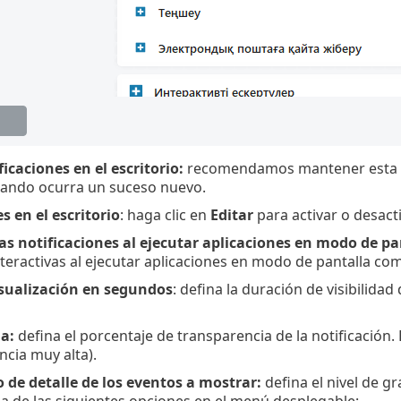
icaciones en el escritorio:
recomendamos mantener esta op
uando ocurra un suceso nuevo.
s en el escritorio
: haga clic en
Editar
para activar o desact
as notificaciones al ejecutar aplicaciones en modo de pa
teractivas al ejecutar aplicaciones en modo de pantalla com
sualización en segundos
: defina la duración de visibilidad 
a:
defina el porcentaje de transparencia de la notificación. 
ncia muy alta).
 de detalle de los eventos a mostrar:
defina el nivel de gr
a de las siguientes opciones en el menú desplegable: