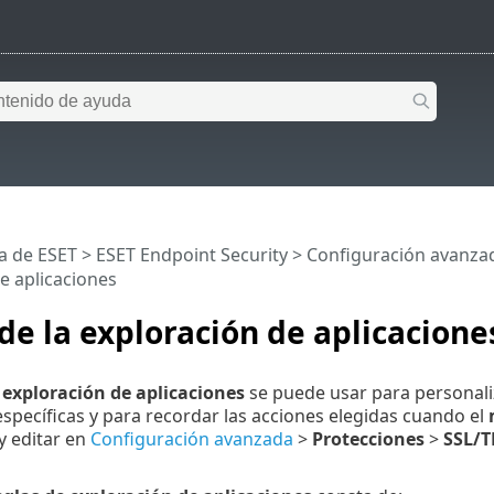
a de ESET
>
ESET Endpoint Security
>
Configuración avanza
e aplicaciones
de la exploración de aplicacione
 exploración de aplicaciones
se puede usar para personali
específicas y para recordar las acciones elegidas cuando el
y editar en
Configuración avanzada
>
Protecciones
>
SSL/T