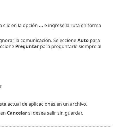
a clic en la opción
...
e ingrese la ruta en forma
ignorar la comunicación. Seleccione
Auto
para
eccione
Preguntar
para preguntarle siempre al
r
.
sta actual de aplicaciones en un archivo.
 en
Cancelar
si desea salir sin guardar.