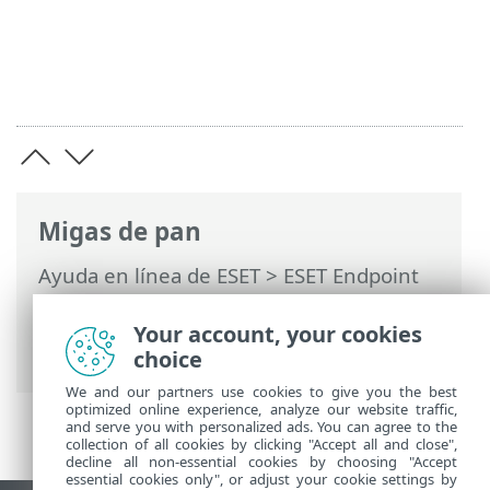
Migas de pan
Ayuda en línea de ESET
>
ESET Endpoint
Security
>
Configuración avanzada
>
Protecciones
>
Protección de acceso a la
Your account, your cookies
red
> Perfiles de conexión de la red
choice
We and our partners use cookies to give you the best
optimized online experience, analyze our website traffic,
and serve you with personalized ads. You can agree to the
collection of all cookies by clicking "Accept all and close",
decline all non-essential cookies by choosing "Accept
essential cookies only", or adjust your cookie settings by