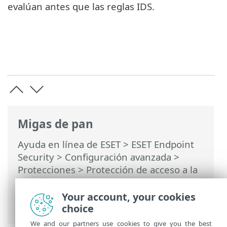
evalúan antes que las reglas IDS.
Migas de pan
Ayuda en línea de ESET
>
ESET Endpoint
Security
>
Configuración avanzada
>
Protecciones
>
Protección de acceso a la
red
>
Protección contra ataques en la red
(IDS)
>
Protección contra ataques de
Your account, your cookies
fuerza bruta
> Exclusiones
choice
We and our partners use cookies to give you the best