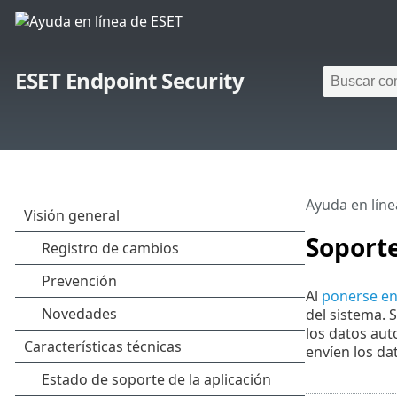
ESET Endpoint Security
Ayuda en líne
Soporte
Al
ponerse en
del sistema. 
los datos aut
envíen los da