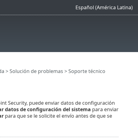
Español (América Latina)
da
> Solución de problemas > Soporte técnico
nt Security, puede enviar datos de configuración
ar datos de configuración del sistema
para enviar
ar
para que se le solicite el envío antes de que se