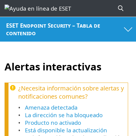
ESET Endpoint Security – Tabla de
contenido
Alertas interactivas
¿Necesita información sobre alertas y
notificaciones comunes?
Amenaza detectada
La dirección se ha bloqueado
Producto no activado
Está disponible la actualización