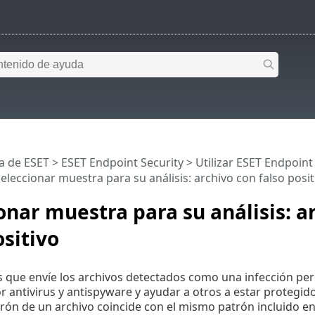
a de ESET
>
ESET Endpoint Security
>
Utilizar ESET Endpoint
eleccionar muestra para su análisis: archivo con falso posit
onar muestra para su análisis: a
ositivo
s que envíe los archivos detectados como una infección pe
 antivirus y antispyware y ayudar a otros a estar protegido
rón de un archivo coincide con el mismo patrón incluido e