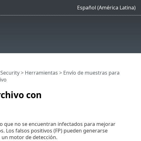
Español (América Latina)
 Security
>
Herramientas
>
Envío de muestras para
ivo
rchivo con
ro que no se encuentran infectados para mejorar
s. Los falsos positivos (FP) pueden generarse
n un motor de detección.