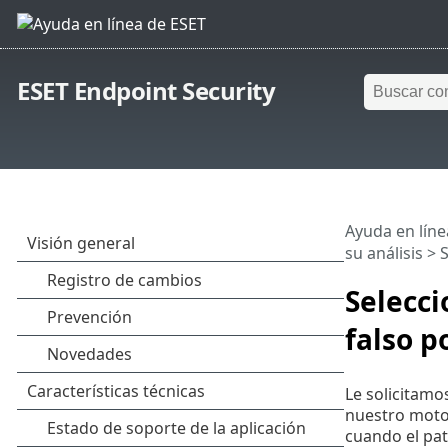
ESET Endpoint Security
Ayuda en líne
su análisis
> S
Selecci
falso p
Le solicitamo
nuestro motor
cuando el pat