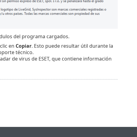
ódulos del programa cargados.
clic en
Copiar
. Esto puede resultar útil durante la
oporte técnico.
radar de virus de ESET, que contiene información