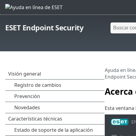
ESET Endpoint Security
Ayuda en líne
Endpoint Secu
Acerca 
Esta ventana 