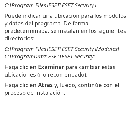
C:\Program Files\ESET\ESET Security\
Puede indicar una ubicación para los módulos
y datos del programa. De forma
predeterminada, se instalan en los siguientes
directorios:
C:\Program Files\ESET\ESET Security\Modules\
C:\ProgramData\ESET\ESET Security\
Haga clic en
Examinar
para cambiar estas
ubicaciones (no recomendado).
Haga clic en
Atrás
y, luego, continúe con el
proceso de instalación.