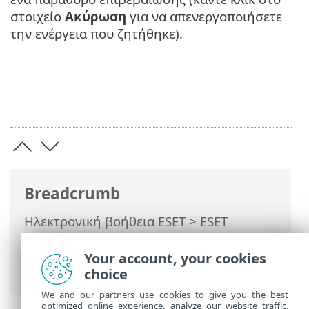
στοιχείο
Ακύρωση
για να απενεργοποιήσετε
την ενέργεια που ζητήθηκε).
Breadcrumb
Ηλεκτρονική βοήθεια ESET
>
ESET
Endpoint Security
>
Χρησιμοποιώντας το
ESET Endpoint Security
>
Σάρωση
Your account, your cookies
υπολογιστή
> Εξέλιξη σάρωσης
choice
We and our partners use cookies to give you the best
optimized online experience, analyze our website traffic,