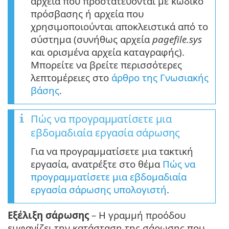
αρχεία που προστατεύονται με κωδικό
πρόσβασης ή αρχεία που
χρησιμοποιούνται αποκλειστικά από το
σύστημα (συνήθως αρχεία
pagefile.sys
και ορισμένα αρχεία καταγραφής).
Μπορείτε να βρείτε περισσότερες
λεπτομέρειες στο
άρθρο της Γνωσιακής
βάσης
.
Πώς να προγραμματίσετε μια
εβδομαδιαία εργασία σάρωσης
Για να προγραμματίσετε μια τακτική
εργασία, ανατρέξτε στο θέμα
Πώς να
προγραμματίσετε μια εβδομαδιαία
εργασία σάρωσης υπολογιστή
.
Εξέλιξη σάρωσης
– Η γραμμή προόδου
εμφανίζει την κατάσταση της σάρωσης που