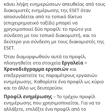
κάνει λήψη ενημερώσεων απευθείας από τους
διακομιστές ενημέρωσης της ESET όταν
αποσυνδέεται από το τοπικό δίκτυο
(επιχειρηματικό ταξίδι) μπορεί να
χρησιμοποιεί δύο προφίλ: το πρώτο για
σύνδεση με τον τοπικό διακομιστή, και το
δεύτερο για σύνδεση με τους διακομιστές της
ESET.
Όταν διαμορφωθούν αυτά τα προφίλ,
πλοηγηθείτε στα στοιχεία
Εργαλεία
>
Χρονοδιάγραμμα εργασιών
και
επεξεργαστείτε τις παραμέτρους εργασιών
ενημέρωσης. Καθορίστε ένα προφίλ ως κύριο
και το άλλο ως δευτερεύον.
Προφίλ ενημέρωσης
– Το τρέχον προφίλ
ενημέρωσης που χρησιμοποιείται. Για να το
αλλάξετε, επιλέξτε ένα προφίλ από το