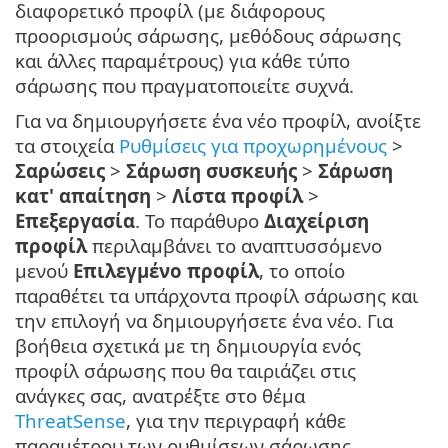
διαφορετικό προφίλ (με διάφορους
προορισμούς σάρωσης, μεθόδους σάρωσης
και άλλες παραμέτρους) για κάθε τύπο
σάρωσης που πραγματοποιείτε συχνά.
Για να δημιουργήσετε ένα νέο προφίλ, ανοίξτε
τα στοιχεία
Ρυθμίσεις για προχωρημένους
>
Σαρώσεις
>
Σάρωση συσκευής
>
Σάρωση
κατ' απαίτηση
>
Λίστα προφίλ
>
Επεξεργασία
. Το παράθυρο
Διαχείριση
προφίλ
περιλαμβάνει το αναπτυσσόμενο
μενού
Επιλεγμένο προφίλ
, το οποίο
παραθέτει τα υπάρχοντα προφίλ σάρωσης και
την επιλογή να δημιουργήσετε ένα νέο. Για
βοήθεια σχετικά με τη δημιουργία ενός
προφίλ σάρωσης που θα ταιριάζει στις
ανάγκες σας, ανατρέξτε στο θέμα
ThreatSense
, για την περιγραφή κάθε
παραμέτρου των ρυθμίσεων σάρωσης.