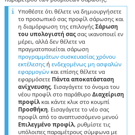
Υποθέστε ότι θέλετε να δημιουργήσετε
το προσωπικό σας προφίλ σάρωσης και
η διαμόρφωση της επιλογής
Σάρωση
του υπολογιστή σας
σας ικανοποιεί εν
μέρει, αλλά δεν θέλετε να
πραγματοποιείται σάρωση
προγραμμάτων συσκευασίας χρόνου
εκτέλεσης
ή
ενδεχομένως μη ασφαλών
εφαρμογών
και επίσης θέλετε να
εφαρμόσετε
Πάντα αποκατάσταση
ανίχνευσης
. Εισαγάγετε το όνομα του
νέου προφίλ στο παράθυρο
Διαχείριση
προφίλ
και κάντε κλικ στο κουμπί
Προσθήκη
. Εισαγάγετε το νέο σας
προφίλ από το αναπτυσσόμενο μενού
Επιλεγμένο προφίλ
, ρυθμίστε τις
υπόλοιπες παραμέτρους σύμφωνα με