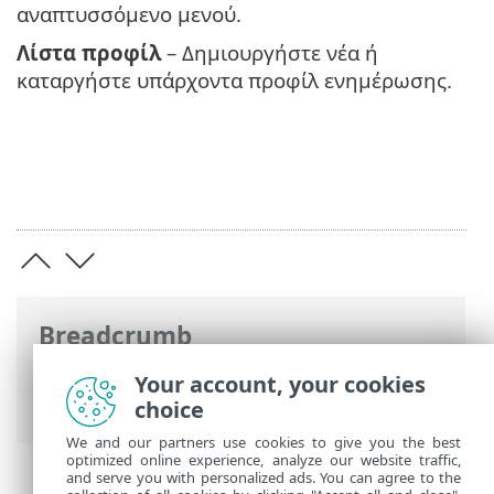
αναπτυσσόμενο μενού.
Λίστα προφίλ
– Δημιουργήστε νέα ή
καταργήστε υπάρχοντα προφίλ ενημέρωσης.
Breadcrumb
Ηλεκτρονική βοήθεια ESET
>
ESET
Your account, your cookies
Endpoint Security
>
Έναρξη
> Προφίλ
choice
We and our partners use cookies to give you the best
optimized online experience, analyze our website traffic,
and serve you with personalized ads. You can agree to the