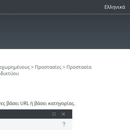
Ελληνικά
ροχωρημένους
>
Προστασίες
>
Προστασία
αδικτύου
ς βάσει URL ή βάσει κατηγορίας.