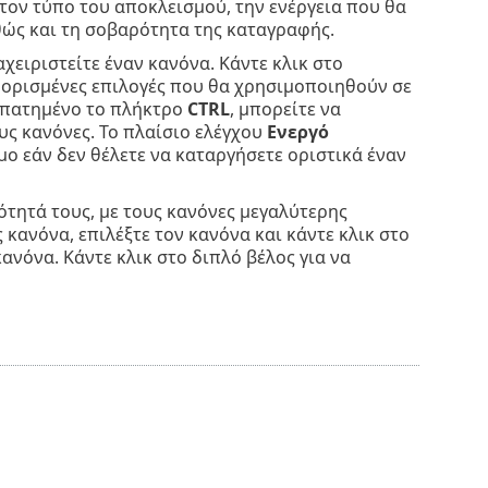
τον τύπο του αποκλεισμού, την ενέργεια που θα
αθώς και τη σοβαρότητα της καταγραφής.
αχειριστείτε έναν κανόνα. Κάντε κλικ στο
θορισμένες επιλογές που θα χρησιμοποιηθούν σε
α πατημένο το πλήκτρο
CTRL
, μπορείτε να
υς κανόνες. Το πλαίσιο ελέγχου
Ενεργό
μο εάν δεν θέλετε να καταργήσετε οριστικά έναν
ότητά τους, με τους κανόνες μεγαλύτερης
κανόνα, επιλέξτε τον κανόνα και κάντε κλικ στο
ανόνα. Κάντε κλικ στο διπλό βέλος για να