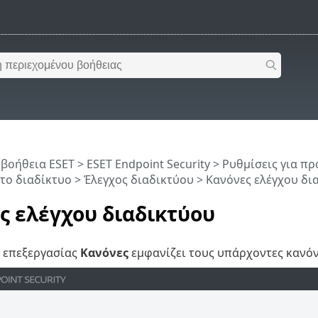
 βοήθεια ESET
>
ESET Endpoint Security
>
Ρυθμίσεις για π
το διαδίκτυο
>
Έλεγχος διαδικτύου
> Κανόνες ελέγχου δι
ς ελέγχου διαδικτύου
 επεξεργασίας
Κανόνες
εμφανίζει τους υπάρχοντες κανόνε