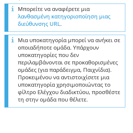
Μπορείτε να αναφέρετε μια
λανθασμένη κατηγοριοποίηση μιας
διεύθυνσης URL
.
Μια υποκατηγορία μπορεί να ανήκει σε
οποιαδήποτε ομάδα. Υπάρχουν
υποκατηγορίες που δεν
περιλαμβάνονται σε προκαθορισμένες
ομάδες (για παράδειγμα, Παιχνίδια).
Προκειμένου να αντιστοιχίσετε μια
υποκατηγορία χρησιμοποιώντας το
φίλτρο Ελέγχου διαδικτύου, προσθέστε
τη στην ομάδα που θέλετε.