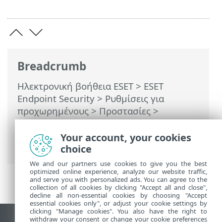
Breadcrumb
Ηλεκτρονική βοήθεια ESET
>
ESET
Endpoint Security
>
Ρυθμίσεις για
προχωρημένους
>
Προστασίες
>
Προστασία πρόσβασης στο διαδίκτυο
>
Έλεγχος διαδικτύου
> Ομάδες
Your account, your cookies
κατηγοριών
choice
We and our partners use cookies to give you the best
optimized online experience, analyze our website traffic,
and serve you with personalized ads. You can agree to the
collection of all cookies by clicking "Accept all and close",
decline all non-essential cookies by choosing "Accept
essential cookies only", or adjust your cookie settings by
clicking "Manage cookies". You also have the right to
withdraw your consent or change your cookie preferences