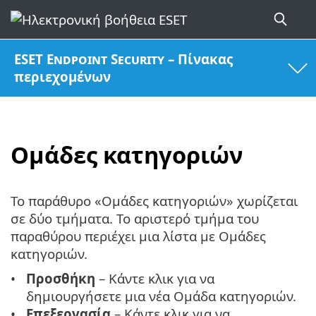
ESET Endpoint Security – Πίνακας
περιεχομένων
Ομάδες κατηγοριών
Το παράθυρο «Ομάδες κατηγοριών» χωρίζεται
σε δύο τμήματα. Το αριστερό τμήμα του
παραθύρου περιέχει μια λίστα με Ομάδες
κατηγοριών.
Προσθήκη
– Κάντε κλικ για να
δημιουργήσετε μια νέα Ομάδα κατηγοριών.
Επεξεργασία
– Κάντε κλικ για να