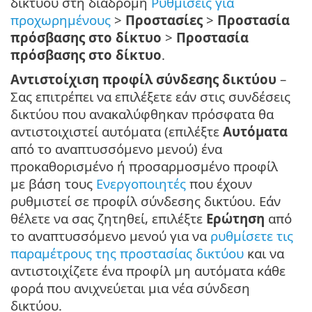
δικτύου στη διαδρομή
Ρυθμίσεις για
προχωρημένους
>
Προστασίες
>
Προστασία
πρόσβασης στο δίκτυο
>
Προστασία
πρόσβασης στο δίκτυο
.
Αντιστοίχιση προφίλ σύνδεσης δικτύου
–
Σας επιτρέπει να επιλέξετε εάν στις συνδέσεις
δικτύου που ανακαλύφθηκαν πρόσφατα θα
αντιστοιχιστεί αυτόματα (επιλέξτε
Αυτόματα
από το αναπτυσσόμενο μενού) ένα
προκαθορισμένο ή προσαρμοσμένο προφίλ
με βάση τους
Ενεργοποιητές
που έχουν
ρυθμιστεί σε προφίλ σύνδεσης δικτύου. Εάν
θέλετε να σας ζητηθεί, επιλέξτε
Ερώτηση
από
το αναπτυσσόμενο μενού για να
ρυθμίσετε τις
παραμέτρους της προστασίας δικτύου
και να
αντιστοιχίζετε ένα προφίλ μη αυτόματα κάθε
φορά που ανιχνεύεται μια νέα σύνδεση
δικτύου.