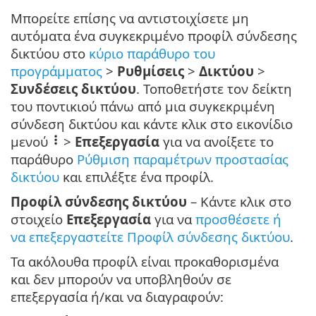
Μπορείτε επίσης να αντιστοιχίσετε μη
αυτόματα ένα συγκεκριμένο προφίλ σύνδεσης
δικτύου στο
κύριο παράθυρο του
προγράμματος
>
Ρυθμίσεις
>
Δικτύου
>
Συνδέσεις δικτύου
. Τοποθετήστε τον δείκτη
του ποντικιού πάνω από μια συγκεκριμένη
σύνδεση δικτύου και κάντε κλικ στο εικονίδιο
μενού
>
Επεξεργασία
για να ανοίξετε το
παράθυρο
Ρύθμιση παραμέτρων προστασίας
δικτύου
και επιλέξτε ένα προφίλ.
Προφίλ σύνδεσης δικτύου
– Κάντε κλικ στο
στοιχείο
Επεξεργασία
για να
προσθέσετε ή
να επεξεργαστείτε Προφίλ σύνδεσης δικτύου
.
Τα ακόλουθα προφίλ είναι προκαθορισμένα
και δεν μπορούν να υποβληθούν σε
επεξεργασία ή/και να διαγραφούν: