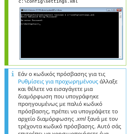
c:\config\settings.xml
Εάν ο κωδικός πρόσβασης για τις
Ρυθμίσεις για προχωρημένους
άλλαξε
και θέλετε να εισαγάγετε μια
διαμόρφωση που υπογράφηκε
προηγουμένως με παλιό κωδικό
πρόσβασης, πρέπει να υπογράψετε το
αρχείο διαμόρφωσης .
xml
ξανά με τον
τρέχοντα κωδικό πρόσβασης. Αυτό σάς
επιτρέπει να χρησιμοποιήσετε ένα