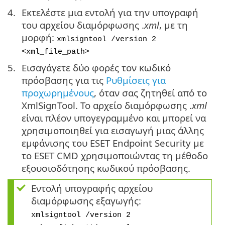
Εκτελέστε μια εντολή για την υπογραφή
του αρχείου διαμόρφωσης .
xml
, με τη
μορφή:
xmlsigntool /version 2
<xml_file_path>
Εισαγάγετε δύο φορές τον κωδικό
πρόσβασης για τις
Ρυθμίσεις για
προχωρημένους
, όταν σας ζητηθεί από το
XmlSignTool. Το αρχείο διαμόρφωσης .
xml
είναι πλέον υπογεγραμμένο και μπορεί να
χρησιμοποιηθεί για εισαγωγή μιας άλλης
εμφάνισης του ESET Endpoint Security με
το ESET CMD χρησιμοποιώντας τη μέθοδο
εξουσιοδότησης κωδικού πρόσβασης.
Εντολή υπογραφής αρχείου
διαμόρφωσης εξαγωγής:
xmlsigntool /version 2