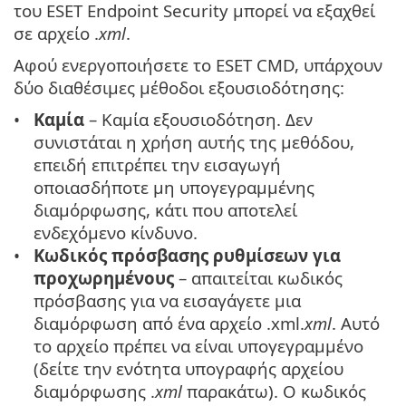
του ESET Endpoint Security μπορεί να εξαχθεί
σε αρχείο .
xml
.
Αφού ενεργοποιήσετε το ESET CMD, υπάρχουν
δύο διαθέσιμες μέθοδοι εξουσιοδότησης:
Καμία
– Καμία εξουσιοδότηση. Δεν
συνιστάται η χρήση αυτής της μεθόδου,
επειδή επιτρέπει την εισαγωγή
οποιασδήποτε μη υπογεγραμμένης
διαμόρφωσης, κάτι που αποτελεί
ενδεχόμενο κίνδυνο.
Κωδικός πρόσβασης ρυθμίσεων για
προχωρημένους
– απαιτείται κωδικός
πρόσβασης για να εισαγάγετε μια
διαμόρφωση από ένα αρχείο .xml.
xml
. Αυτό
το αρχείο πρέπει να είναι υπογεγραμμένο
(δείτε την ενότητα υπογραφής αρχείου
διαμόρφωσης .
xml
παρακάτω). Ο κωδικός