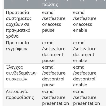
παύσης
Προστασία
ecmd
ecmd
συστήματος
/setfeature
/setfeature
αρχείων σε
onaccess
onaccess
πραγματικό
pause
enable
χρόνο
Προστασία
ecmd
ecmd
εγγράφων
/setfeature
/setfeature
document
document
pause
enable
Έλεγχος
ecmd
ecmd
συνδεδεμένων
/setfeature
/setfeature
συσκευών
devcontrol
devcontrol
pause
enable
Λειτουργία
ecmd
ecmd
παρουσίασης
/setfeature
/setfeature
presentation
presentation