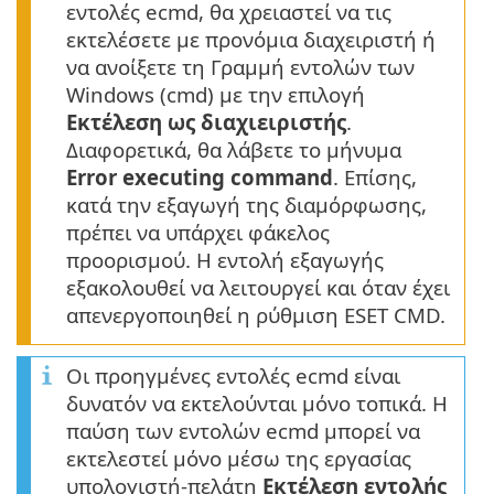
εντολές ecmd, θα χρειαστεί να τις
εκτελέσετε με προνόμια διαχειριστή ή
να ανοίξετε τη Γραμμή εντολών των
Windows (cmd) με την επιλογή
Εκτέλεση ως διαχιειριστής
.
Διαφορετικά, θα λάβετε το μήνυμα
Error executing command
. Επίσης,
κατά την εξαγωγή της διαμόρφωσης,
πρέπει να υπάρχει φάκελος
προορισμού. Η εντολή εξαγωγής
εξακολουθεί να λειτουργεί και όταν έχει
απενεργοποιηθεί η ρύθμιση ESET CMD.
Οι προηγμένες εντολές ecmd είναι
δυνατόν να εκτελούνται μόνο τοπικά. Η
παύση των εντολών ecmd μπορεί να
εκτελεστεί μόνο μέσω της εργασίας
υπολογιστή-πελάτη
Εκτέλεση εντολής