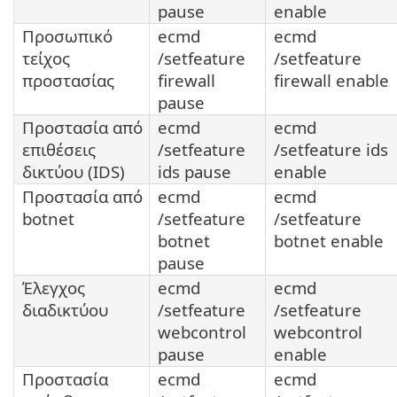
pause
enable
Προσωπικό
ecmd
ecmd
τείχος
/setfeature
/setfeature
προστασίας
firewall
firewall enable
pause
Προστασία από
ecmd
ecmd
επιθέσεις
/setfeature
/setfeature ids
δικτύου (IDS)
ids pause
enable
Προστασία από
ecmd
ecmd
botnet
/setfeature
/setfeature
botnet
botnet enable
pause
Έλεγχος
ecmd
ecmd
διαδικτύου
/setfeature
/setfeature
webcontrol
webcontrol
pause
enable
Προστασία
ecmd
ecmd