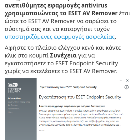
ανεπιθύμητες εφαρμογές antivirus
χρησιμοποιώντας το ESET AV Remover
έτσι
ώστε το ESET AV Remover να σαρώσει το
σύστημά σας και να καταργήσει τυχόν
υποστηριζόμενες εφαρμογές ασφαλείας
.
Αφήστε το πλαίσιο ελέγχου κενό και κάντε
κλικ στο κουμπί
Συνέχεια
για να
εγκαταστήσετε το ESET Endpoint Security
χωρίς να εκτελέσετε το ESET AV Remover.