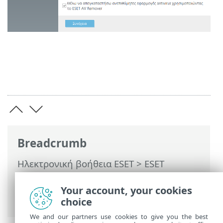
Breadcrumb
Ηλεκτρονική βοήθεια ESET
>
ESET
Endpoint Security
>
Εγκατάσταση/
Αναβάθμιση
> Εγκατάσταση με το ESET
Your account, your cookies
AV Remover
choice
We and our partners use cookies to give you the best