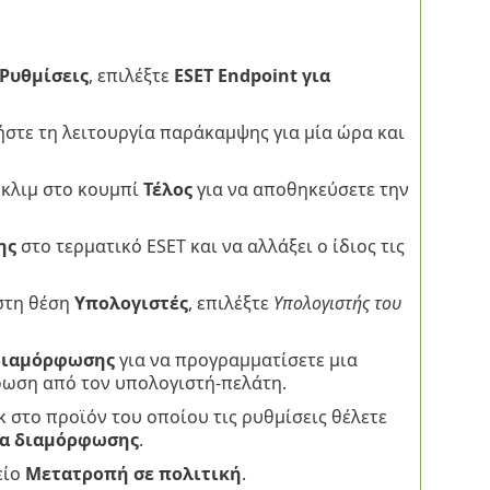
Ρυθμίσεις
, επιλέξτε
ESET Endpoint για
ήστε τη λειτουργία παράκαμψης για μία ώρα και
 κλιμ στο κουμπί
Τέλος
για να αποθηκεύσετε την
ης
στο τερματικό ESET και να αλλάξει ο ίδιος τις
στη θέση
Υπολογιστές
, επιλέξτε
Υπολογιστής του
διαμόρφωσης
για να προγραμματίσετε μια
φωση από τον υπολογιστή-πελάτη.
κ στο προϊόν του οποίου τις ρυθμίσεις θέλετε
α διαμόρφωσης
.
είο
Μετατροπή σε πολιτική
.