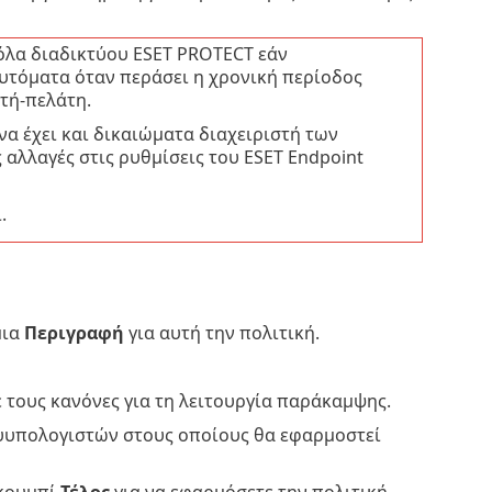
όλα διαδικτύου ESET PROTECT εάν
υτόματα όταν περάσει η χρονική περίοδος
τή-πελάτη.
α έχει και δικαιώματα διαχειριστή των
 αλλαγές στις ρυθμίσεις του ESET Endpoint
.
μια
Περιγραφή
για αυτή την πολιτική.
τους κανόνες για τη λειτουργία παράκαμψης.
α υυπολογιστών στους οποίους θα εφαρμοστεί
 κουμπί
Τέλος
για να εφαρμόσετε την πολιτική.