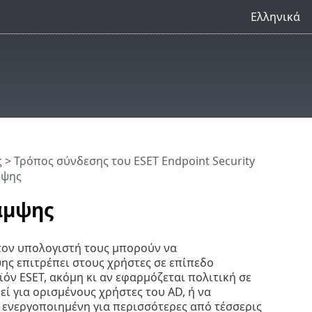
Ελληνικά
ς
>
Τρόπος σύνδεσης του ESET Endpoint Security
μψης
αμψης
τον υπολογιστή τους μπορούν να
ς επιτρέπει στους χρήστες σε επίπεδο
όν ESET, ακόμη κι αν εφαρμόζεται πολιτική σε
ί για ορισμένους χρήστες του AD, ή να
 ενεργοποιημένη για περισσότερες από τέσσερις