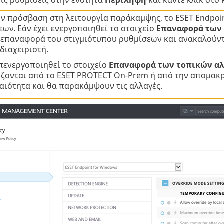
ν πρόσβαση στη λειτουργία παράκαμψης, το ESET Endpoin
ων. Εάν έχει ενεργοποιηθεί το στοιχείο
Επαναφορά των 
ι επαναφορά του στιγμιότυπου ρυθμίσεων και ανακαλούντ
διαχειριστή.
πενεργοποιηθεί το στοιχείο
Επαναφορά των τοπικών α
ζονται από το ESET PROTECT On-Prem ή από την απομακ
αιότητα και θα παρακάμψουν τις αλλαγές.